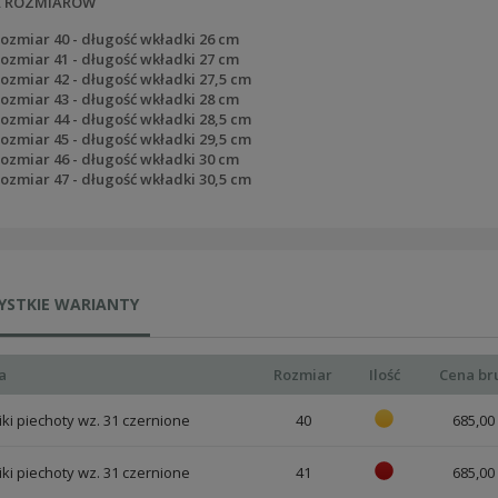
A ROZMIARÓW
ozmiar 40 - długość wkładki 26 cm
ozmiar 41 - długość wkładki 27 cm
ozmiar 42 - długość wkładki 27,5 cm
ozmiar 43 - długość wkładki 28 cm
ozmiar 44 - długość wkładki 28,5 cm
ozmiar 45 - długość wkładki 29,5 cm
ozmiar 46 - długość wkładki 30 cm
ozmiar 47 - długość wkładki 30,5 cm
YSTKIE WARIANTY
a
Rozmiar
Ilość
Cena br
ki piechoty wz. 31 czernione
40
685,00 
ki piechoty wz. 31 czernione
41
685,00 