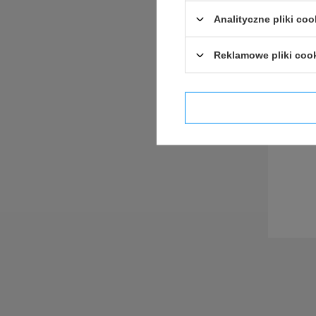
Analityczne pliki coo
Reklamowe pliki coo
Potwier