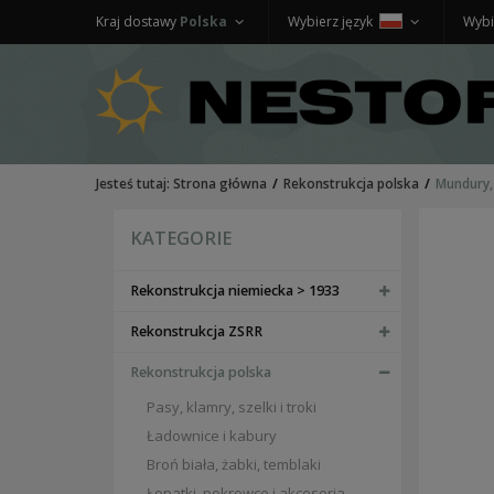
Kraj dostawy
Polska
Wybierz język
Wybi
Jesteś tutaj:
Strona główna
Rekonstrukcja polska
Mundury,
KATEGORIE
Rekonstrukcja niemiecka > 1933
Rekonstrukcja ZSRR
Rekonstrukcja polska
Pasy, klamry, szelki i troki
Ładownice i kabury
Broń biała, żabki, temblaki
Łopatki, pokrowce i akcesoria