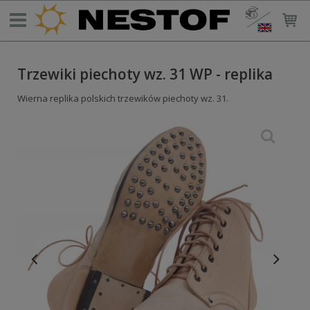
Trzewiki piechoty wz. 31 WP - replika
Wierna replika polskich trzewików piechoty wz. 31.