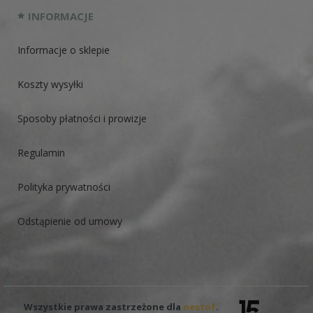
INFORMACJE
Informacje o sklepie
Koszty wysyłki
Sposoby płatności i prowizje
Regulamin
Polityka prywatności
Odstąpienie od umowy
Wszystkie prawa zastrzeżone dla
nestof
.