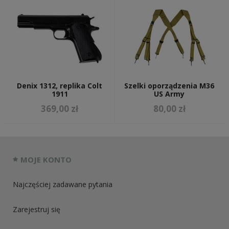
Denix 1312, replika Colt
Szelki oporządzenia M36
1911
US Army
369,00 zł
80,00 zł
MOJE KONTO
Najczęściej zadawane pytania
Zarejestruj się