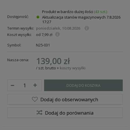
Produkt w bardzo dużej ilości
(43 szt.)
Dostępność:
Aktualizacja stanów magazynowych
7.8.2026
17:27
Termin wysyłki:
poniedziałek, 10.08.2026
Koszt wysyłki:
od 7,99 zł
Symbol:
N25-031
139,00 zł
Nasza cena:
/
szt.
brutto
+
koszty wysyłki
DODAJ DO KOSZYKA
Dodaj do obserwowanych
Dodaj do porównania
i