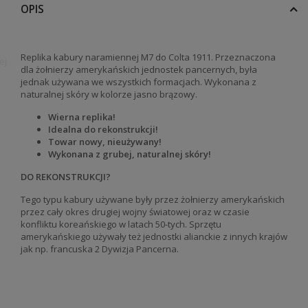
OPIS
Replika kabury naramiennej M7 do Colta 1911. Przeznaczona
ej
dla żołnierzy amerykańskich jednostek pancernych, była
jednak używana we wszystkich formacjach. Wykonana z
naturalnej skóry w kolorze jasno brązowy.
Wierna replika!
Idealna do rekonstrukcji!
Towar nowy, nieużywany!
Wykonana z grubej, naturalnej skóry!
DO REKONSTRUKCJI?
Tego typu kabury używane były przez żołnierzy amerykańskich
przez cały okres drugiej wojny światowej oraz w czasie
konfliktu koreańskiego w latach 50-tych. Sprzętu
amerykańskiego używały też jednostki alianckie z innych krajów
jak np. francuska 2 Dywizja Pancerna.