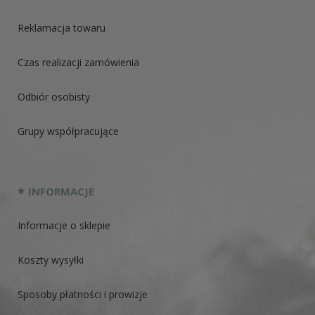
Reklamacja towaru
Czas realizacji zamówienia
Odbiór osobisty
Grupy współpracujące
INFORMACJE
Informacje o sklepie
Koszty wysyłki
Sposoby płatności i prowizje