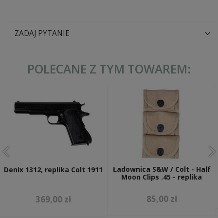
ZADAJ PYTANIE
POLECANE Z TYM TOWAREM:
Ładownica S&W / Colt - Half
Denix 1312, replika Colt 1911
Moon Clips .45 - replika
85,00 zł
369,00 zł