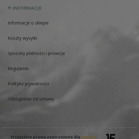
INFORMACJE
Informacje o sklepie
Koszty wysyłki
Sposoby płatności i prowizje
Regulamin
Polityka prywatności
Odstąpienie od umowy
Wszystkie prawa zastrzeżone dla
nestof
.