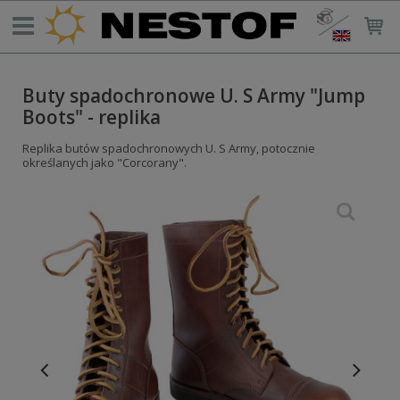
Buty spadochronowe U. S Army "Jump
Boots" - replika
Replika butów spadochronowych U. S Army, potocznie
określanych jako "Corcorany".