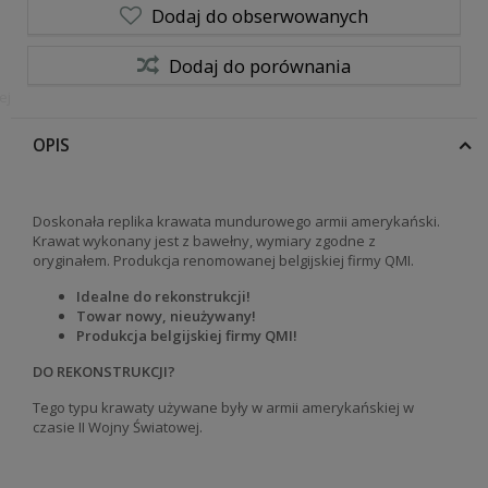
Dodaj do obserwowanych
Dodaj do porównania
ej
OPIS
Doskonała replika krawata mundurowego armii amerykański.
Krawat wykonany jest z bawełny, wymiary zgodne z
oryginałem. Produkcja renomowanej belgijskiej firmy QMI.
Idealne do rekonstrukcji!
Towar nowy, nieużywany!
Produkcja belgijskiej firmy QMI!
DO REKONSTRUKCJI?
Tego typu krawaty używane były w armii amerykańskiej w
czasie II Wojny Światowej.