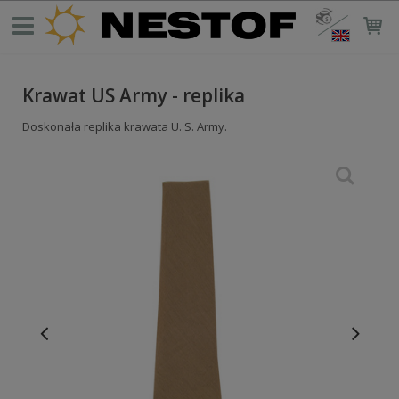
Krawat US Army - replika
Doskonała replika krawata U. S. Army.