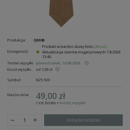
Produkcja:
QMI®
Produkt w bardzo dużej ilości
(38 szt.)
Dostępność:
Aktualizacja stanów magazynowych
7.8.2026
13:40
Termin wysyłki:
poniedziałek, 10.08.2026
Koszt wysyłki:
od 7,99 zł
Symbol:
N25-500
49,00 zł
Nasza cena:
/
szt.
brutto
+
koszty wysyłki
DODAJ DO KOSZYKA