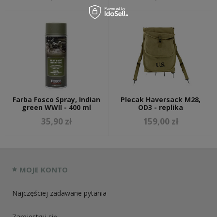
Farba Fosco Spray, Indian
Plecak Haversack M28,
green WWII - 400 ml
OD3 - replika
35,90 zł
159,00 zł
MOJE KONTO
Najczęściej zadawane pytania
Zarejestruj się