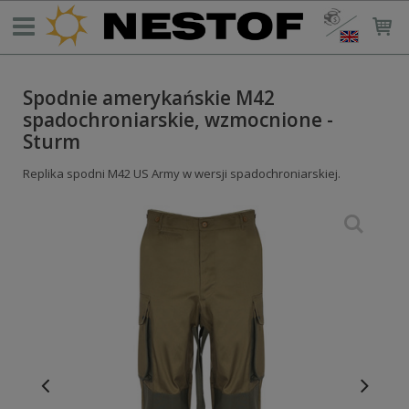
Spodnie amerykańskie M42
spadochroniarskie, wzmocnione -
Sturm
Replika spodni M42 US Army w wersji spadochroniarskiej.