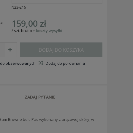
N23-216
159,00 zł
a:
/
szt.
brutto
+
koszty wysyłki
DODAJ DO KOSZYKA
 do obserwowanych
Dodaj do porównania
ZADAJ PYTANIE
 Sam Browne belt. Pas wykonany z brązowej skóry, w