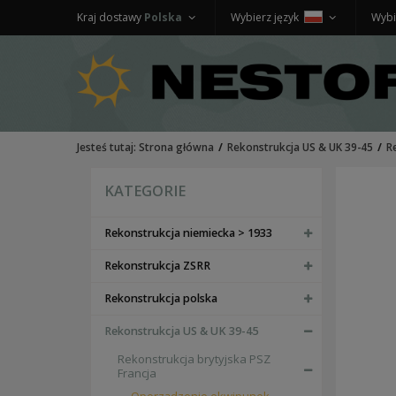
Kraj dostawy
Polska
Wybierz język
Wybi
Jesteś tutaj:
Strona główna
Rekonstrukcja US & UK 39-45
R
KATEGORIE
Rekonstrukcja niemiecka > 1933
Rekonstrukcja ZSRR
Rekonstrukcja polska
Rekonstrukcja US & UK 39-45
Rekonstrukcja brytyjska PSZ
Francja