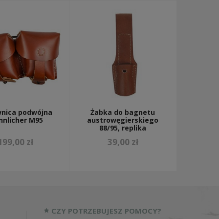
nica podwójna
Żabka do bagnetu
nlicher M95
austrowęgierskiego
88/95, replika
199,00 zł
39,00 zł
CZY POTRZEBUJESZ POMOCY?