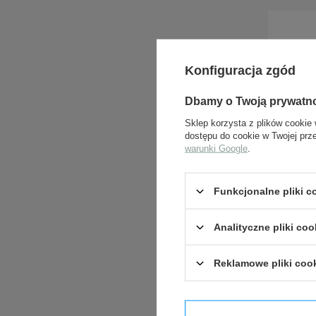
ZADA
Konfiguracja zgód
Dbamy o Twoją prywatn
Sklep korzysta z plików cookie 
dostępu do cookie w Twojej prz
warunki Google
.
Funkcjonalne pliki 
Analityczne pliki coo
Reklamowe pliki coo
Potwier