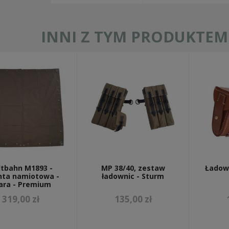
INNI Z TYM PRODUKTEM 
ltbahn M1893 -
MP 38/40, zestaw
Ładow
hta namiotowa -
ładownic - Sturm
ara - Premium
319,00 zł
135,00 zł