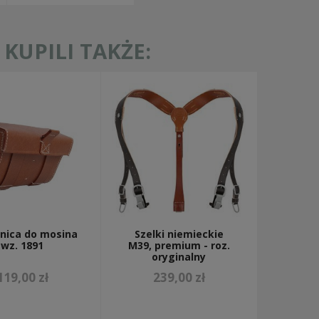
KUPILI TAKŻE:
nica do mosina
Szelki niemieckie
wz. 1891
M39, premium - roz.
oryginalny
119,00 zł
239,00 zł