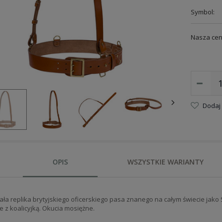
Symbol:
Nasza cen
Dodaj
OPIS
WSZYSTKIE WARIANTY
ła replika brytyjskiego oficerskiego pasa znanego na całym świecie jako
e z koalicyjką. Okucia mosiężne.