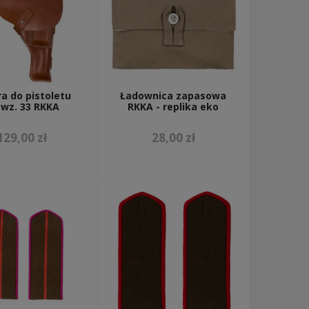
a do pistoletu
Ładownica zapasowa
 wz. 33 RKKA
RKKA - replika eko
129,00 zł
28,00 zł