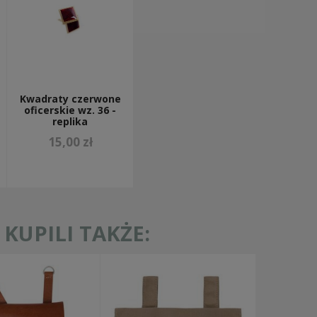
Kwadraty czerwone
oficerskie wz. 36 -
replika
15,00 zł
KUPILI TAKŻE: