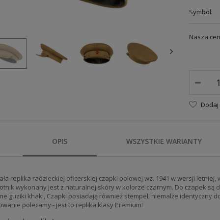
Symbol:
Nasza cen
Dodaj
OPIS
WSZYSTKIE WARIANTY
a replika radzieckiej oficerskiej czapki polowej wz. 1941 w wersji letniej
Potnik wykonany jest z naturalnej skóry w kolorze czarnym. Do czapek są d
e guziki khaki, Czapki posiadają również stempel, niemalże identyczny do
wanie polecamy - jest to replika klasy Premium!