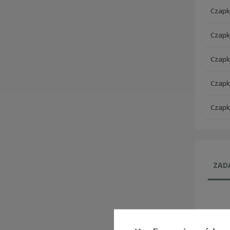
Czapka
Czapka
Czapka
Czapka
Czapka
ZADA