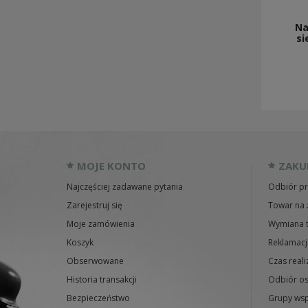
Na
si
MOJE KONTO
ZAKU
Najczęściej zadawane pytania
Odbiór pr
Zarejestruj się
Towar na 
Moje zamówienia
Wymiana 
Koszyk
Reklamacj
Obserwowane
Czas reali
Historia transakcji
Odbiór os
Bezpieczeństwo
Grupy wsp