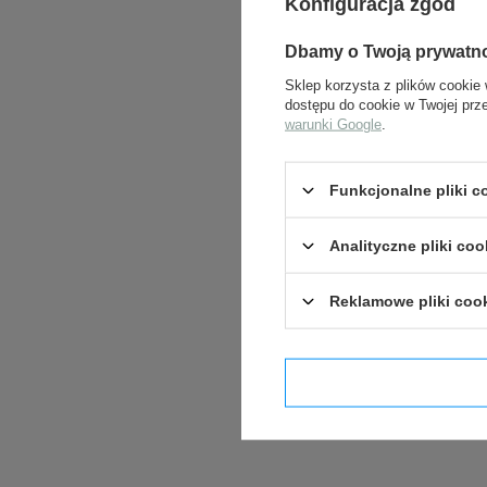
Konfiguracja zgód
Dbamy o Twoją prywatn
Sklep korzysta z plików cookie 
dostępu do cookie w Twojej prz
warunki Google
.
Funkcjonalne pliki 
Analityczne pliki coo
Reklamowe pliki coo
Potwier