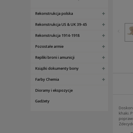
Rekonstrukcja polska
Rekonstrukcja US & UK 39-45
Rekonstrukcja 1914-1918
Pozostałe armie
Repliki broni i amunicji
Książki dokumenty bony
Farby Chemia
Dioramy i ekspozycje
Gadżety
Doskonał
khaki. 
poprawn
Zdecydo