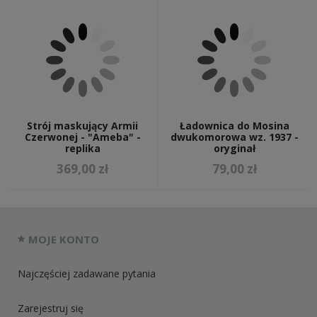
Strój maskujący Armii
Ładownica do Mosina
Czerwonej - "Ameba" -
dwukomorowa wz. 1937 -
replika
oryginał
369,00 zł
79,00 zł
MOJE KONTO
Najczęściej zadawane pytania
Zarejestruj się