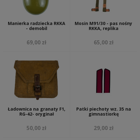
Manierka radziecka RKKA
Mosin M91/30 - pas nośny
- demobil
RKKA, replika
69,00 zł
65,00 zł
Ładownica na granaty F1,
Patki piechoty wz. 35 na
RG-42- oryginał
gimnastiorkę
50,00 zł
29,00 zł