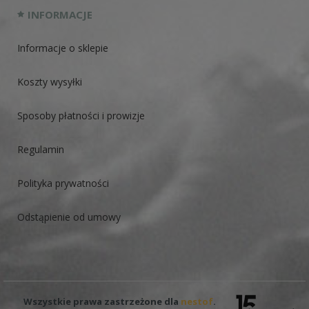
INFORMACJE
Informacje o sklepie
Koszty wysyłki
Sposoby płatności i prowizje
Regulamin
Polityka prywatności
Odstąpienie od umowy
Wszystkie prawa zastrzeżone dla
nestof
.