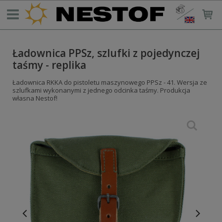
Ładownica PPSz, szlufki z pojedynczej
taśmy - replika
Ładownica RKKA do pistoletu maszynowego PPSz - 41. Wersja ze
szlufkami wykonanymi z jednego odcinka taśmy. Produkcja
własna Nestof!