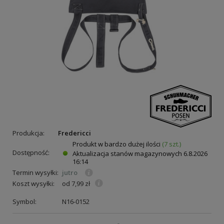
Produkcja:
Fredericci
Produkt w bardzo dużej ilości
(7 szt.)
Dostępność:
Aktualizacja stanów magazynowych
6.8.2026
16:14
Termin wysyłki:
jutro
Koszt wysyłki:
od 7,99 zł
Symbol:
N16-0152