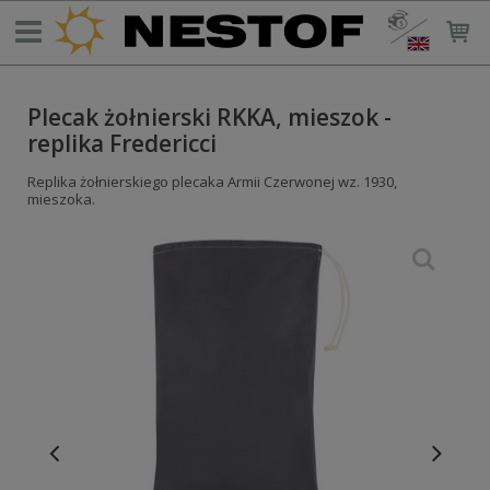
Plecak żołnierski RKKA, mieszok -
replika Fredericci
Replika żołnierskiego plecaka Armii Czerwonej wz. 1930,
mieszoka.