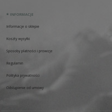
INFORMACJE
Informacje o sklepie
Koszty wysyłki
Sposoby płatności i prowizje
Regulamin
Polityka prywatności
Odstąpienie od umowy