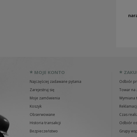
nar
MOJE KONTO
ZAKU
Najczęściej zadawane pytania
Odbiór pr
Zarejestruj się
Towar na 
Moje zamówienia
Wymiana 
Koszyk
Reklamacj
Obserwowane
Czas reali
Historia transakcji
Odbiór os
Bezpieczeństwo
Grupy wsp