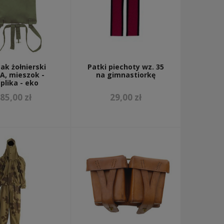
ak żołnierski
Patki piechoty wz. 35
A, mieszok -
na gimnastiorkę
plika - eko
85,00 zł
29,00 zł