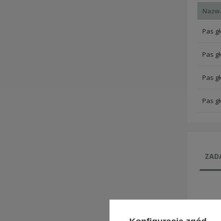
Nazw
Pas gł
Pas gł
Pas gł
Pas gł
ZADA