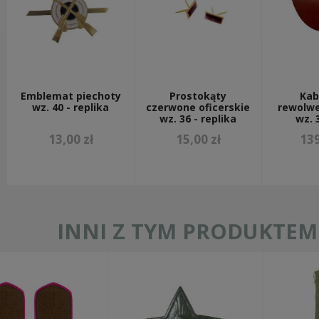
Emblemat piechoty
Prostokąty
Kab
wz. 40 - replika
czerwone oficerskie
rewolw
wz. 36 - replika
wz. 
13,00 zł
15,00 zł
139
INNI Z TYM PRODUKTEM 