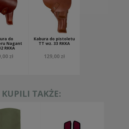
ura do
Kabura do pistoletu
eru Nagant
TT wz. 33 RKKA
32 RKKA
,00 zł
129,00 zł
KUPILI TAKŻE: