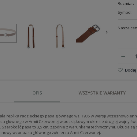
Rozmiar:
Symbol:
Nasza cen
Dodaj
OPIS
WSZYSTKIE WARIANTY
ła replika radzieckiego pasa głównego wz. 1935 w wersji wczesnowojenne
sa głównego w Armii Czerwonej w początkowym okresie drugiej wojny świa
. Szerokość pasa to 3,5 cm, zgodnie z warunkami technicznymi. Okucia są 
inowy wzór pasa głównego żołnierza Armii Czerwonej.