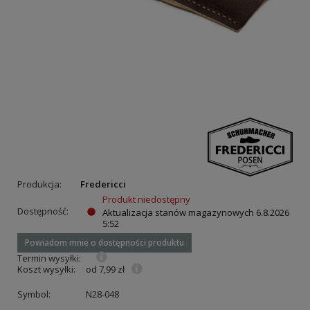
Produkcja:
Fredericci
Produkt niedostępny
Dostępność:
Aktualizacja stanów magazynowych
6.8.2026
5:52
Powiadom mnie o dostępności produktu
Termin wysyłki:
Koszt wysyłki:
od 7,99 zł
Symbol:
N28-048