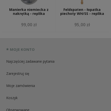
Manierka niemiecka z
Feldspaten - łopatka
nakrętką - replika
piechoty WH/SS - replika
99,00 zł
95,00 zł
MOJE KONTO
Najczęściej zadawane pytania
Zarejestruj się
Moje zamówienia
Koszyk
Obserwowane