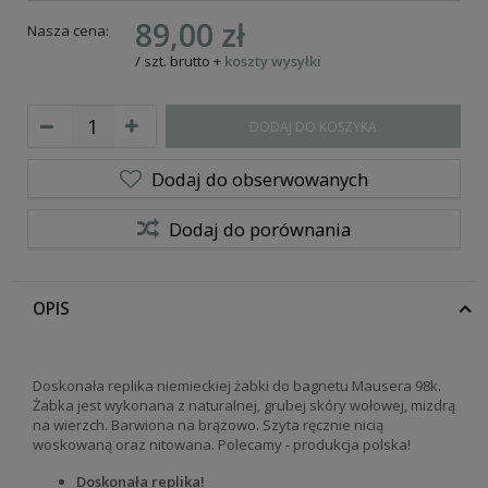
89,00 zł
Nasza cena:
/
szt.
brutto
+
koszty wysyłki
DODAJ DO KOSZYKA
Dodaj do obserwowanych
Dodaj do porównania
OPIS
Doskonała replika niemieckiej żabki do bagnetu Mausera 98k.
Żabka jest wykonana z naturalnej, grubej skóry wołowej, mizdrą
na wierzch. Barwiona na brązowo. Szyta ręcznie nicią
woskowaną oraz nitowana. Polecamy - produkcja polska!
Doskonała replika!