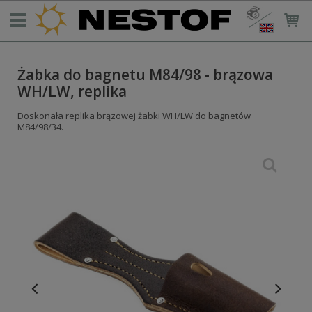
Żabka do bagnetu M84/98 - brązowa
WH/LW, replika
Doskonała replika brązowej żabki WH/LW do bagnetów
M84/98/34.