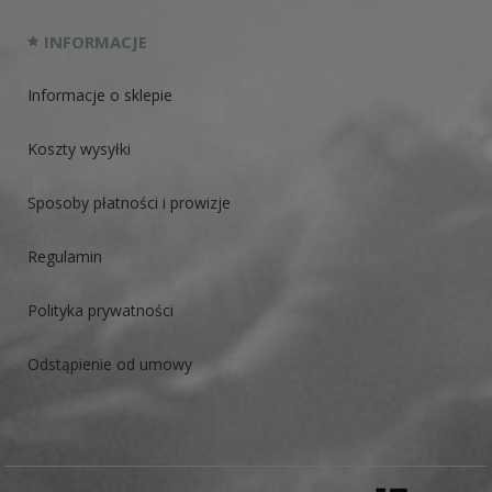
INFORMACJE
Informacje o sklepie
Koszty wysyłki
Sposoby płatności i prowizje
Regulamin
Polityka prywatności
Odstąpienie od umowy