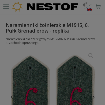
Naramienniki żołnierskie M1915, 6.
Pułk Grenadierów - replika
Naramienniki dla szeregowych M15/M07 6 .Pułku Grenadierów -
1. Zachodniopruskiego.