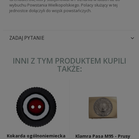
wybuchu Powstania Wielkopolskiego. Polacy służący w tej
jednostce dołączyli do wojsk powstańczych.
ZADAJ PYTANIE
INNI Z TYM PRODUKTEM KUPILI
TAKŻE:
Kokarda ogólnoniemiecka
Klamra Pasa M95 - Prusy