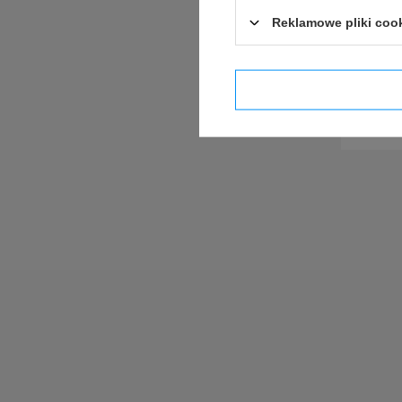
Reklamowe pliki coo
Potwier