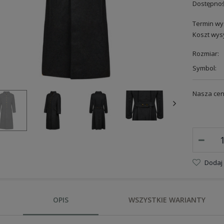
Dostępnoś
Termin wys
Koszt wysy
Rozmiar:
Symbol:
Nasza cen
Dodaj
OPIS
WSZYSTKIE WARIANTY