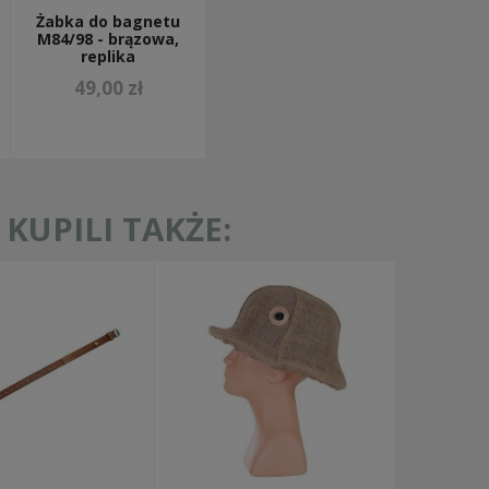
Żabka do bagnetu
M84/98 - brązowa,
replika
49,00 zł
KUPILI TAKŻE: