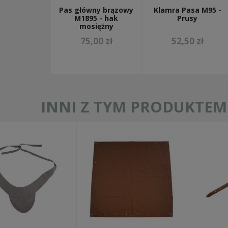
Pas główny brązowy
Klamra Pasa M95 -
M1895 - hak
Prusy
mosiężny
75,00 zł
52,50 zł
INNI Z TYM PRODUKTEM 