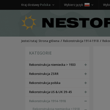
Kraj dostawy
Polska
Wybierz język
Wybi
Jesteś tutaj:
Strona główna
Rekonstrukcja 1914-1918
Reko
KATEGORIE
Rekonstrukcja niemiecka > 1933
Rekonstrukcja ZSRR
Rekonstrukcja polska
Rekonstrukcja US & UK 39-45
Rekonstrukcja 1914-1918
Rekonstrukcja niemiecka <1918