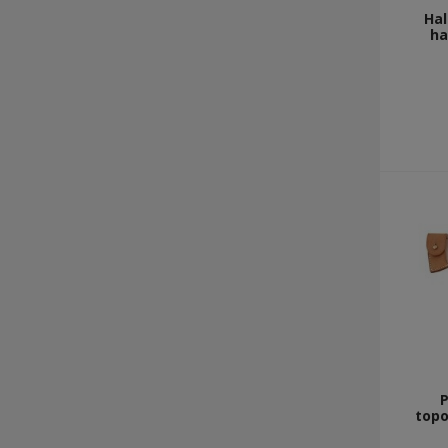
Hal
ha
topo