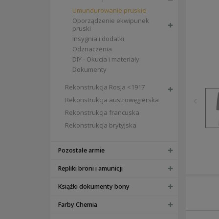
Umundurowanie pruskie
Oporządzenie ekwipunek
pruski
Insygnia i dodatki
Odznaczenia
DIY - Okucia i materiały
Dokumenty
Rekonstrukcja Rosja <1917
Rekonstrukcja austrowęgierska
Rekonstrukcja francuska
Rekonstrukcja brytyjska
Pozostałe armie
Repliki broni i amunicji
Książki dokumenty bony
Farby Chemia