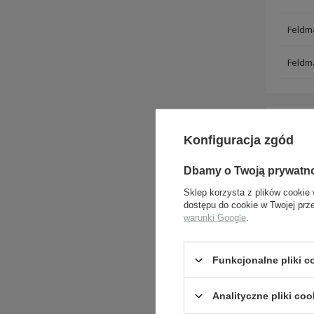
Feldma
Feldma
Konfiguracja zgód
ZADA
Dbamy o Twoją prywatn
Sklep korzysta z plików cookie 
dostępu do cookie w Twojej prz
warunki Google
.
Funkcjonalne pliki 
Analityczne pliki coo