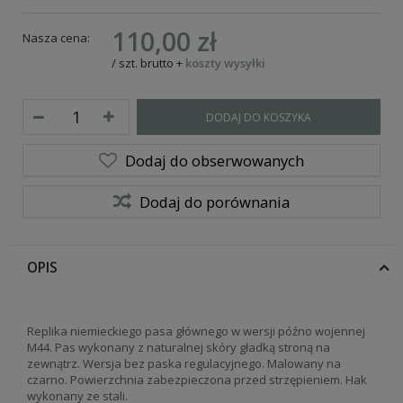
110,00 zł
Nasza cena:
/
szt.
brutto
+
koszty wysyłki
DODAJ DO KOSZYKA
Dodaj do obserwowanych
Dodaj do porównania
OPIS
Replika niemieckiego pasa głównego w wersji późno wojennej
M44. Pas wykonany z naturalnej skóry gładką stroną na
zewnątrz. Wersja bez paska regulacyjnego. Malowany na
czarno. Powierzchnia zabezpieczona przed strzępieniem. Hak
wykonany ze stali.