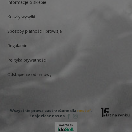
Informacje o sklepie
Koszty wysyłki
Sposoby płatności i prowizje
Regulamin
Polityka prywatności
Odstąpienie od umowy
Wszystkie prawa zastrzeżone dla
nestof
.
Znajdziesz nas na