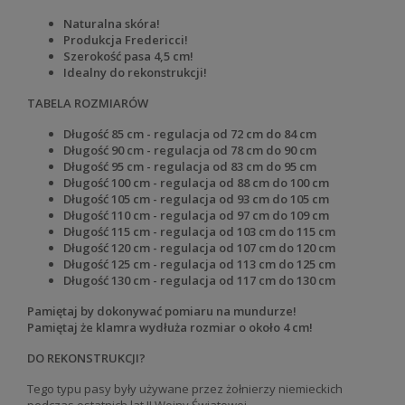
Naturalna skóra!
Produkcja Fredericci!
Szerokość pasa 4,5 cm!
Idealny do rekonstrukcji!
TABELA ROZMIARÓW
Długość 85 cm - regulacja od 72 cm do 84 cm
Długość 90 cm - regulacja od 78 cm do 90 cm
Długość 95 cm - regulacja od 83 cm do 95 cm
Długość 100 cm - regulacja od 88 cm do 100 cm
Długość 105
cm - regulacja od 93 cm do 105 cm
Długość 110 cm - regulacja od 97 cm do 109 cm
Długość 115 cm - regulacja od 103 cm do 115 cm
Długość 120 cm - regulacja od 107 cm do 120 cm
Długość 125 cm - regulacja od 113 cm do 125 cm
Długość 130 cm - regulacja od 117 cm do 130 cm
Pamiętaj by dokonywać pomiaru na mundurze!
Pamiętaj że klamra wydłuża rozmiar o około 4 cm!
DO REKONSTRUKCJI?
Tego typu pasy były używane przez żołnierzy niemieckich