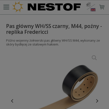
Pas główny WH/SS czarny, M44, poźny -
replika Fredericci
Późno wojenny żołnierski pas główny WH/SS M44, wykonany ze
skóry bydlęcej ze stalowym hakiem.