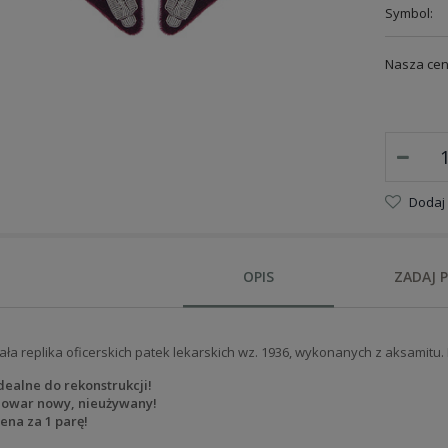
Symbol:
Nasza cen
Dodaj
OPIS
ZADAJ 
ła replika oficerskich patek lekarskich wz. 1936, wykonanych z aksamitu
dealne do rekonstrukcji!
owar nowy, nieużywany!
ena za 1 parę!