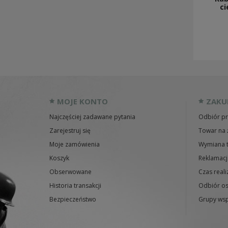
c
MOJE KONTO
ZAKU
Najczęściej zadawane pytania
Odbiór pr
Zarejestruj się
Towar na 
Moje zamówienia
Wymiana 
Koszyk
Reklamacj
Obserwowane
Czas reali
Historia transakcji
Odbiór os
Bezpieczeństwo
Grupy wsp