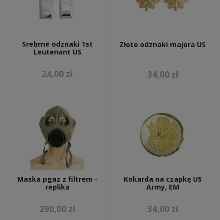
Srebrne odznaki 1st
Złote odznaki majora US
Leutenant US
24,00 zł
34,00 zł
Maska pgaz z filtrem -
Kokarda na czapkę US
replika
Army, EM
290,00 zł
34,00 zł