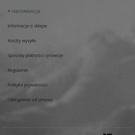
INFORMACJE
Informacje o sklepie
Koszty wysyłki
Sposoby płatności i prowizje
Regulamin
Polityka prywatności
Odstąpienie od umowy