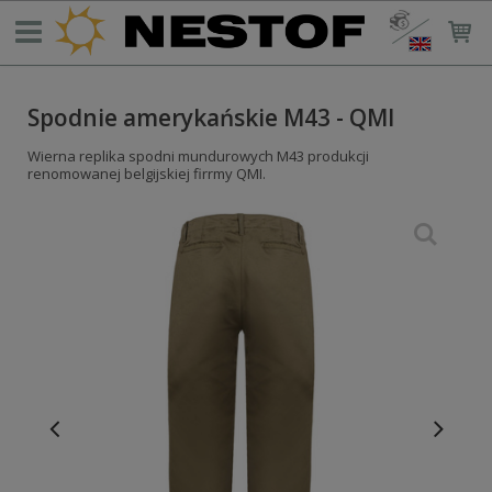
Spodnie amerykańskie M43 - QMI
Wierna replika spodni mundurowych M43 produkcji
renomowanej belgijskiej firrmy QMI.