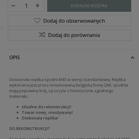
DODAJ DO KOSZYKA
Dodaj do obserwowanych
ej
Dodaj do porównania
OPIS
Doskonała replika spodni M43 w wersji standardowej. Replika
wykonana jest przez renomowaną belgijską firmę QMI, spodnie
mają poprawny krój, są uszyte z historycznie zgodnego
materiału.
Idealne do rekonstrukcji!
Towar nowy, nieużywany!
Doskonała replika!
DO REKONSTRUKCJI?