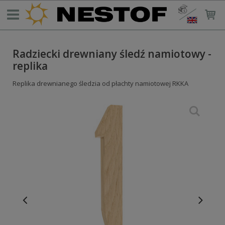
Radziecki drewniany śledź namiotowy -
replika
Replika drewnianego śledzia od płachty namiotowej RKKA