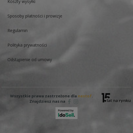
Koszty wysyłki
Sposoby płatności i prowizje
Regulamin
Polityka prywatności
Odstąpienie od umowy
Wszystkie prawa zastrzeżone dla
nestof
.
Znajdziesz nas na