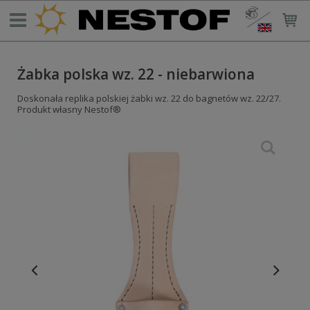
Żabka polska wz. 22 - niebarwiona
Doskonała replika polskiej żabki wz. 22 do bagnetów wz. 22/27.
Produkt własny Nestof®