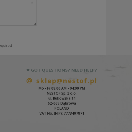
required
GOT QUESTIONS? NEED HELP?
sklep@nestof.pl
Mo - Fr 08.00 AM - 04:00 PM
NESTOF Sp. z o.o.
ul. Bukowska 14
62-069 Dąbrowa
POLAND
VAT No. (NIP): 7773407871