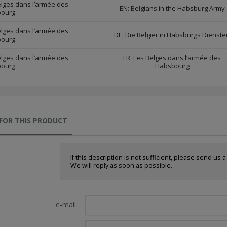
lges dans l’armée des
EN: Belgians in the Habsburg Army
ourg
lges dans l’armée des
DE: Die Belgier in Habsburgs Dienste
ourg
lges dans l’armée des
FR: Les Belges dans l’armée des
ourg
Habsbourg
FOR THIS PRODUCT
If this description is not sufficient, please send us 
We will reply as soon as possible.
e-mail: