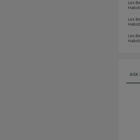
Les Be
Habsb
Les Be
Habsb
Les Be
Habsb
ASK 